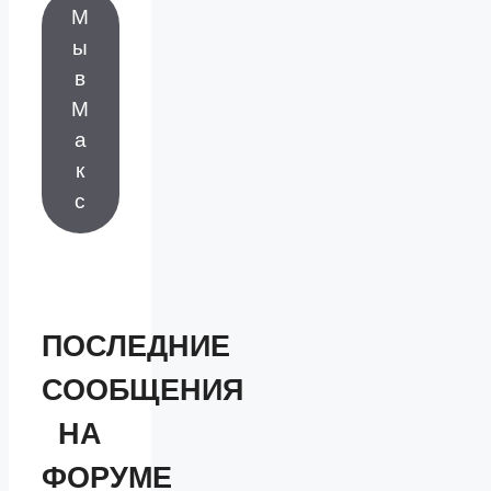
М
ы
в
М
а
к
с
ПОСЛЕДНИЕ
СООБЩЕНИЯ
НА
ФОРУМЕ