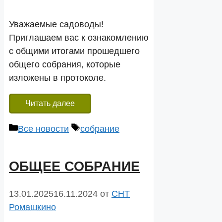
Уважаемые садоводы!
Приглашаем вас к ознакомлению
с общими итогами прошедшего
общего собрания, которые
изложены в протоколе.
Читать далее
Рубрики
Метки
Все новости
собрание
ОБЩЕЕ СОБРАНИЕ
13.01.2025
16.11.2024
от
СНТ
Ромашкино