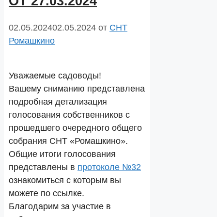
ОТ 27.03.2024
02.05.2024
02.05.2024
от
СНТ
Ромашкино
Уважаемые садоводы!
Вашему сниманию представлена
подробная детализация
голосования собственников с
прошедшего очередного общего
собрания СНТ «Ромашкино».
Общие итоги голосования
представлены в
протоколе №32
ознакомиться с которым вы
можете по ссылке.
Благодарим за участие в