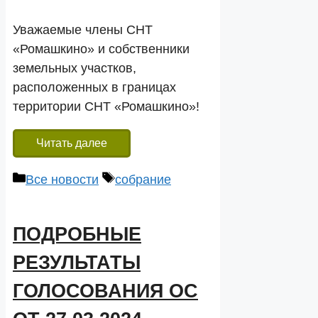
Уважаемые члены СНТ
«Ромашкино» и собственники
земельных участков,
расположенных в границах
территории СНТ «Ромашкино»!
Читать далее
Рубрики
Метки
Все новости
собрание
ПОДРОБНЫЕ
РЕЗУЛЬТАТЫ
ГОЛОСОВАНИЯ ОС