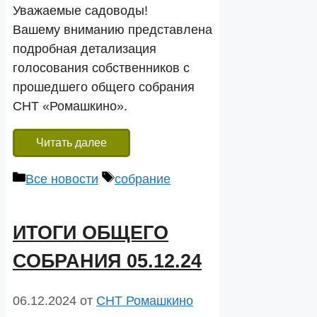
Уважаемые садоводы!
Вашему вниманию представлена
подробная детализация
голосования собственников с
прошедшего общего собрания
СНТ «Ромашкино».
Читать далее
Рубрики
Метки
Все новости
собрание
ИТОГИ ОБЩЕГО
СОБРАНИЯ 05.12.24
06.12.2024
от
СНТ Ромашкино