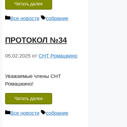
Читать далее
Рубрики
Метки
Все новости
собрание
ПРОТОКОЛ №34
05.02.2025
от
СНТ Ромашкино
Уважаемые члены СНТ
Ромашкино!
Читать далее
Рубрики
Метки
Все новости
собрание