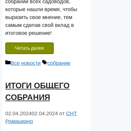
собрании всех садоводов,
которые нашли время, чтобы
выразить свое мнение, тем
самым сделав свой вклад в
итоговое решение!
Читать далее
Рубрики
Метки
Все новости
собрание
ИТОГИ ОБЩЕГО
СОБРАНИЯ
02.04.2024
02.04.2024
от
СНТ
Ромашкино