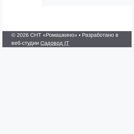
© 2026 СНТ «Ромашкино»
• Разработано в
веб-студии
Садовод IT