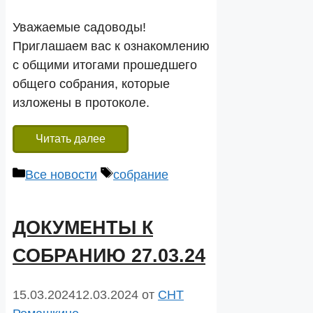
Уважаемые садоводы!
Приглашаем вас к ознакомлению
с общими итогами прошедшего
общего собрания, которые
изложены в протоколе.
Читать далее
Рубрики
Метки
Все новости
собрание
ДОКУМЕНТЫ К
СОБРАНИЮ 27.03.24
15.03.2024
12.03.2024
от
СНТ