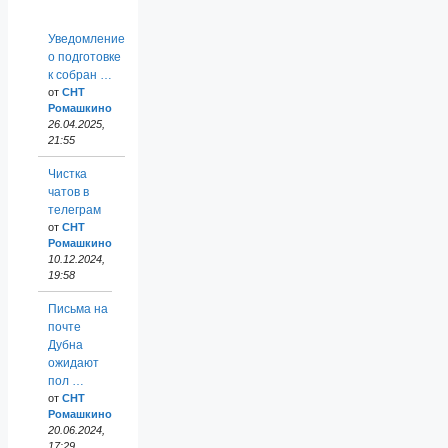
Уведомление
о подготовке
к собран …
от
СНТ
Ромашкино
26.04.2025,
21:55
Чистка
чатов в
телеграм
от
СНТ
Ромашкино
10.12.2024,
19:58
Письма на
почте
Дубна
ожидают
пол …
от
СНТ
Ромашкино
20.06.2024,
17:29