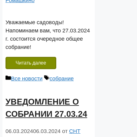
Ромашкино
Уважаемые садоводы!
Напоминаем вам, что 27.03.2024
г. состоится очередное общее
собрание!
Читать далее
Рубрики
Метки
Все новости
собрание
УВЕДОМЛЕНИЕ О
СОБРАНИИ 27.03.24
06.03.2024
06.03.2024
от
СНТ