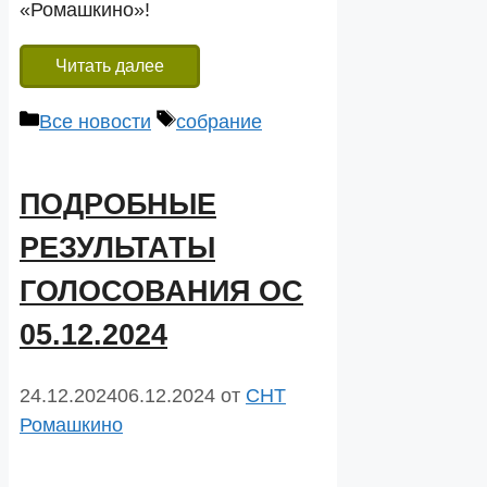
«Ромашкино»!
Читать далее
Рубрики
Метки
Все новости
собрание
ПОДРОБНЫЕ
РЕЗУЛЬТАТЫ
ГОЛОСОВАНИЯ ОС
05.12.2024
24.12.2024
06.12.2024
от
СНТ
Ромашкино