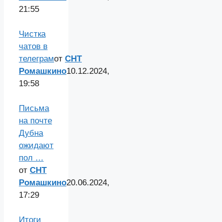
21:55
Чистка
чатов в
телеграм
от
СНТ
Ромашкино
10.12.2024,
19:58
Письма
на почте
Дубна
ожидают
пол …
от
СНТ
Ромашкино
20.06.2024,
17:29
Итоги