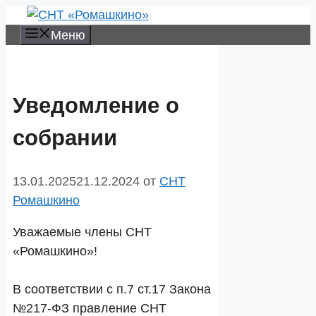
Перейти
к
Меню
содержимому
Уведомление о
собрании
13.01.2025
21.12.2024
от
СНТ
Ромашкино
Уважаемые члены СНТ
«Ромашкино»!
В соответствии с п.7 ст.17 Закона
№217-ФЗ правление СНТ