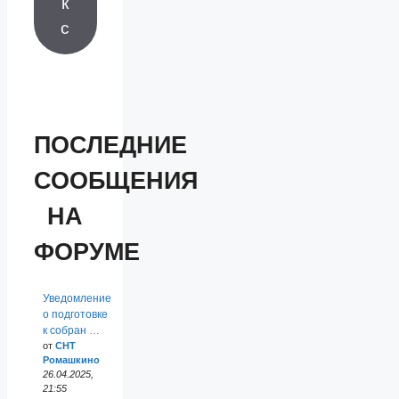
к
с
ПОСЛЕДНИЕ
СООБЩЕНИЯ
НА
ФОРУМЕ
Уведомление
о подготовке
к собран …
от
СНТ
Ромашкино
26.04.2025,
21:55