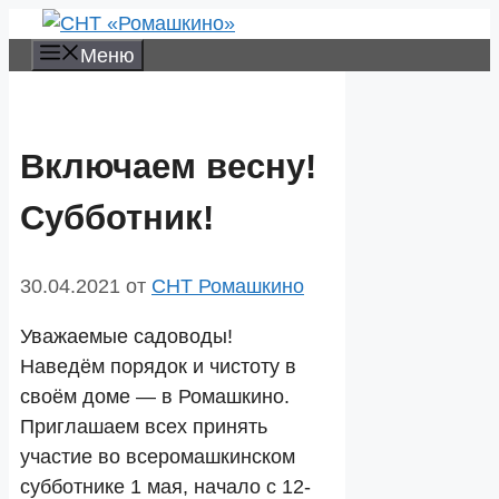
Перейти
к
Меню
содержимому
Включаем весну!
Субботник!
30.04.2021
от
СНТ Ромашкино
Уважаемые садоводы!
Наведëм порядок и чистоту в
своём доме — в Ромашкино.
Приглашаем всех принять
участие во всеромашкинском
субботнике 1 мая, начало с 12-