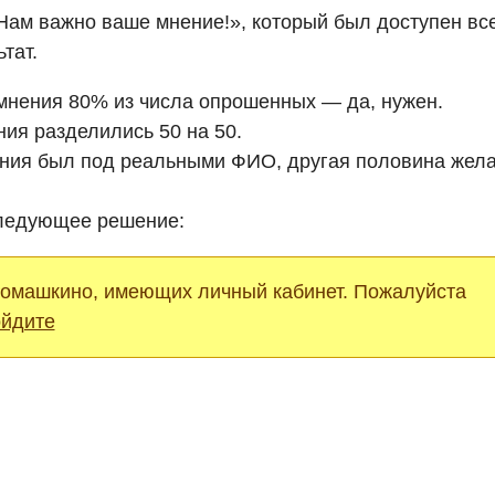
Нам важно ваше мнение!», который был доступен вс
тат.
 мнения 80% из числа опрошенных — да, нужен.
ния разделились 50 на 50.
ния был под реальными ФИО, другая половина жела
следующее решение:
Ромашкино, имеющих личный кабинет. Пожалуйста
ойдите