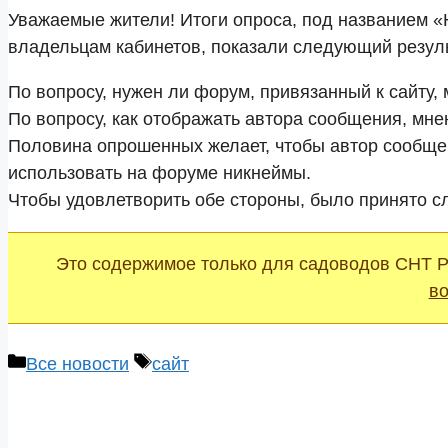
Уважаемые жители! Итоги опроса, под названием «
владельцам кабинетов, показали следующий резуль
По вопросу, нужен ли форум, привязанный к сайту,
По вопросу, как отображать автора сообщения, мне
Половина опрошенных желает, чтобы автор сообще
использовать на форуме никнеймы.
Чтобы удовлетворить обе стороны, было принято 
Это содержимое только для садоводов СНТ 
в
Рубрики
Метки
Все новости
сайт
Навигация
записи