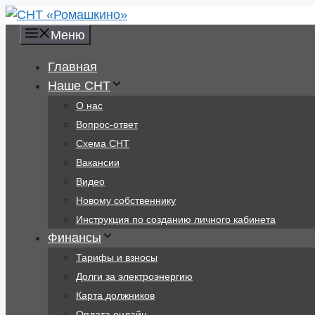
Перейти
к
Меню
содержимому
Главная
Наше СНТ
О нас
Вопрос-ответ
Схема СНТ
Вакансии
Видео
Новому собственнику
Инструкция по созданию личного кабинета
Финансы
Тарифы и взносы
Долги за электроэнергию
Карта должников
Оплата онлайн