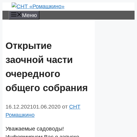
Перейти
к
Меню
содержимому
Открытие
заочной части
очередного
общего собрания
16.12.2021
01.06.2020
от
СНТ
Ромашкино
Уважаемые садоводы!