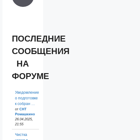
ПОСЛЕДНИЕ
СООБЩЕНИЯ
НА
ФОРУМЕ
Уведомление
о подготовке
к собран …
от
СНТ
Ромашкино
26.04.2025,
21:55
Чистка