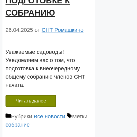
ПОДГОТОВКЕ К
СОБРАНИЮ
26.04.2025
от
СНТ Ромашкино
Уважаемые садоводы!
Уведомляем вас о том, что
подготовка к внеочередному
общему собранию членов СНТ
начата.
Читать далее
Рубрики
Все новости
Метки
собрание