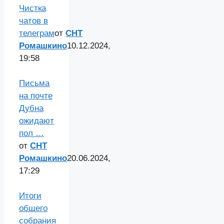
Чистка
чатов в
телеграм
от
СНТ
Ромашкино
10.12.2024,
19:58
Письма
на почте
Дубна
ожидают
пол …
от
СНТ
Ромашкино
20.06.2024,
17:29
Итоги
общего
собрания