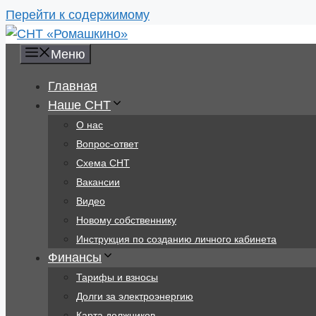
Перейти к содержимому
Меню
Главная
Наше СНТ
О нас
Вопрос-ответ
Схема СНТ
Вакансии
Видео
Новому собственнику
Инструкция по созданию личного кабинета
Финансы
Тарифы и взносы
Долги за электроэнергию
Карта должников