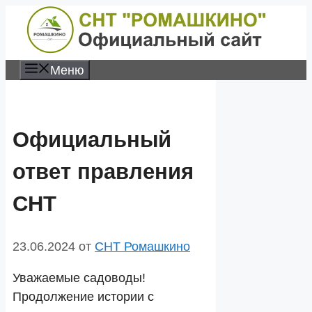
Перейти
к
содержимому
Меню
Официальный
ответ правления
СНТ
23.06.2024
от
СНТ Ромашкино
Уважаемые садоводы!
Продолжение истории с