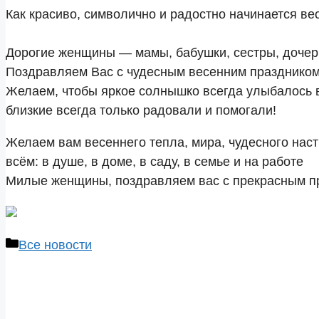
Как красиво, символично и радостно начинается в
Дорогие женщины — мамы, бабушки, сестры, дочер
Поздравляем Вас с чудесным весенним праздником
Желаем, чтобы яркое солнышко всегда улыбалось в
близкие всегда только радовали и помогали!
Желаем вам весеннего тепла, мира, чудесного наст
всём: в душе, в доме, в саду, в семье и на работе
Милые женщины, поздравляем вас с прекрасным пр
Рубрики
Все новости
Навигация
записи