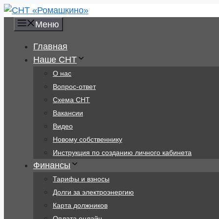
Перейти
к
Меню
содержимому
Главная
Наше СНТ
О нас
Вопрос-ответ
Схема СНТ
Вакансии
Видео
Новому собственнику
Инструкция по созданию личного кабинета
Финансы
Тарифы и взносы
Долги за электроэнергию
Карта должников
Оплата онлайн