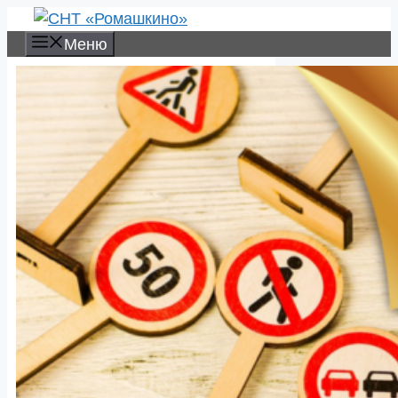
Перейти
к
Меню
содержимому