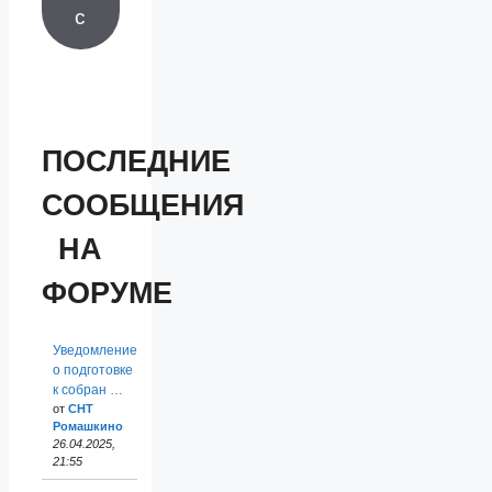
с
ПОСЛЕДНИЕ
СООБЩЕНИЯ
НА
ФОРУМЕ
Уведомление
о подготовке
к собран …
от
СНТ
Ромашкино
26.04.2025,
21:55