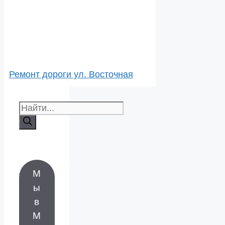
Ремонт дороги ул. Восточная
Поиск:
М
ы
в
М