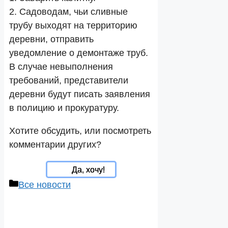
2. Садоводам, чьи сливные
трубу выходят на территорию
деревни, отправить
уведомление о демонтаже труб.
В случае невыполнения
требований, представители
деревни будут писать заявления
в полицию и прокуратуру.
Хотите обсудить, или посмотреть
комментарии других?
Да, хочу!
Рубрики
Все новости
Навигация
записи