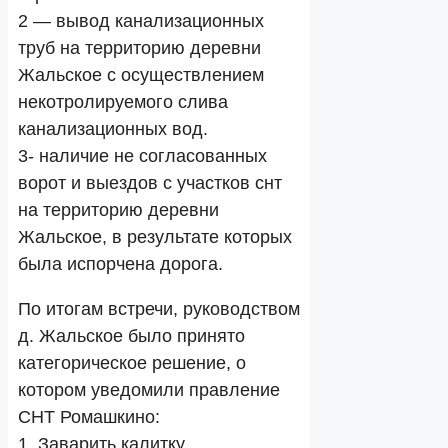
2 — вывод канализационных
труб на территорию деревни
Жальское с осуществлением
некотролируемого слива
канализационных вод.
3- наличие не согласованных
ворот и выездов с участков снт
на территорию деревни
Жальское, в результате которых
была испорчена дорога.
По итогам встречи, руководством
д. Жальское было принято
категорическое решение, о
котором уведомили правление
СНТ Ромашкино:
1. Заварить калитку.