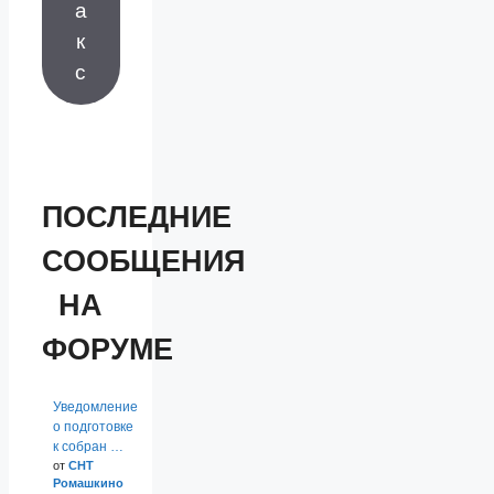
а
к
с
ПОСЛЕДНИЕ
СООБЩЕНИЯ
НА
ФОРУМЕ
Уведомление
о подготовке
к собран …
от
СНТ
Ромашкино