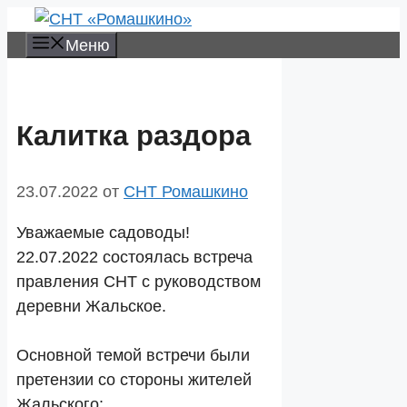
Перейти
к
Меню
содержимому
Калитка раздора
23.07.2022
от
СНТ Ромашкино
Уважаемые садоводы!
22.07.2022 состоялась встреча
правления СНТ с руководством
деревни Жальское.
Основной темой встречи были
претензии со стороны жителей
Жальского: