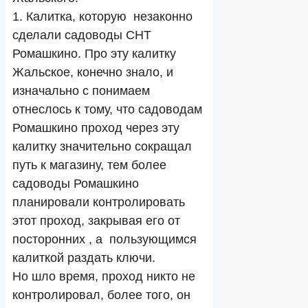
1. Калитка, которую незаконно
сделали садоводы СНТ
Ромашкино. Про эту калитку
Жальское, конечно знало, и
изначально с понимаем
отнеслось к тому, что садоводам
Ромашкино проход через эту
калитку значительно сокращал
путь к магазину, тем более
садоводы Ромашкино
планировали контролировать
этот проход, закрывая его от
посторонних , а пользующимся
калиткой раздать ключи.
Но шло время, проход никто не
контролировал, более того, он