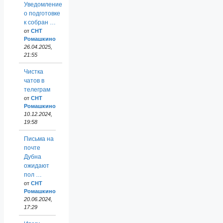
Уведомление
о подготовке
к собран …
от
СНТ
Ромашкино
26.04.2025,
21:55
Чистка
чатов в
телеграм
от
СНТ
Ромашкино
10.12.2024,
19:58
Письма на
почте
Дубна
ожидают
пол …
от
СНТ
Ромашкино
20.06.2024,
17:29