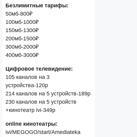
Безлимитные тарифы:
50мб-800₽
100мб-1000₽
150мб-1300₽
200мб-1500₽
300мб-2000₽
400мб-3000₽
Цифровое телевидение:
105 каналов на 3
устройства-120р
214 каналов на 5 устройств-189р
230 каналов на 5 устройств
+кинотеатр ivi-349р
online кинотеатры:
ivi/MEGOGO/start/Amediateka