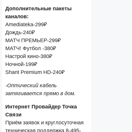
Дополнительные пакеты
каналов:
Amediateka-299₽
Дождь-240₽
МАТЧ ПРЕМЬЕР-299₽
МАТЧ! Футбол -380₽
Настрой кино-380₽
Ночной-199₽
Shant Premium HD-240₽
-Оптический кабель
затягивается прямо в дом.
Интернет Провайдер Точка
Связи
Приём заявок и круглосуточная
техническая поддержка 8-495-