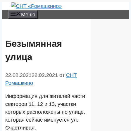
Перейти
к
Меню
содержимому
Безымянная
улица
22.02.2021
22.02.2021
от
СНТ
Ромашкино
Информация для жителей части
секторов 11, 12 и 13, участки
которых расположены по улице,
которая сейчас именуется ул.
Счастливая.