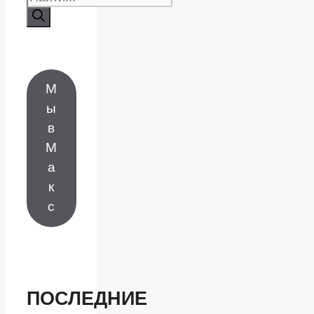
М
ы
в
М
а
к
с
ПОСЛЕДНИЕ